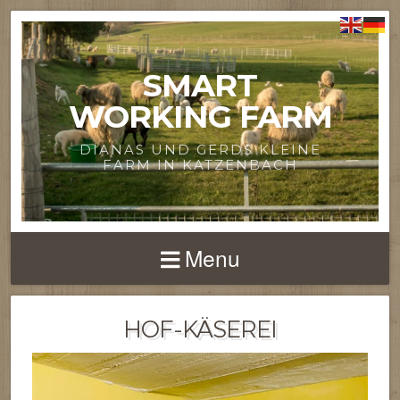
SMART
WORKING FARM
DIANAS UND GERDS KLEINE
FARM IN KATZENBACH
Menu
HOF-KÄSEREI