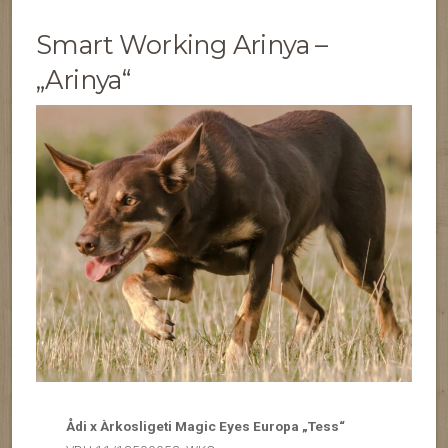
Smart Working Arinya –
„Arinya“
Ådi x Àrkosligeti Magic Eyes Europa „Tess“