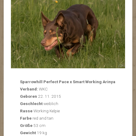
Sparrowhill Perfect Pace x Smart Working Arinya
Verband:
WKC
Geboren
22. 11. 2015
Geschlecht
weiblich
Rasse
Working Kelpie
Farbe
red and tan
Größe
53 cm
Gewicht
19 kg