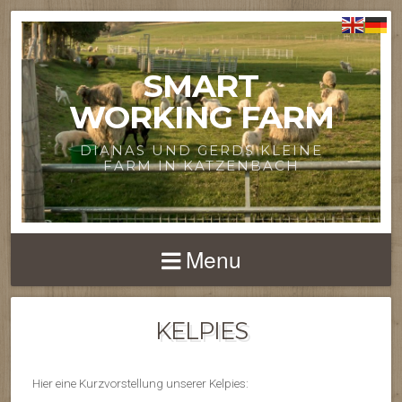
SMART
WORKING FARM
DIANAS UND GERDS KLEINE
FARM IN KATZENBACH
Menu
KELPIES
Hier eine Kurzvorstellung unserer Kelpies: